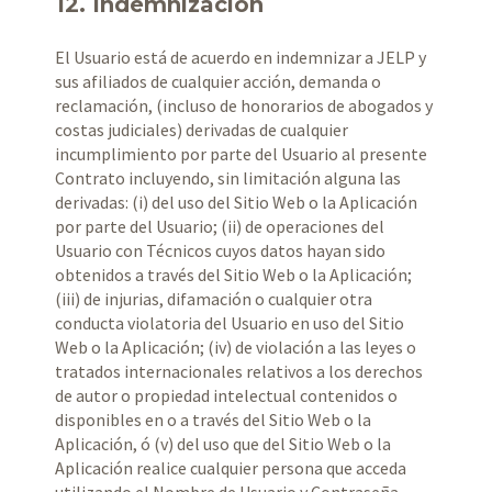
12. Indemnización
El Usuario está de acuerdo en indemnizar a JELP y
sus afiliados de cualquier acción, demanda o
reclamación, (incluso de honorarios de abogados y
costas judiciales) derivadas de cualquier
incumplimiento por parte del Usuario al presente
Contrato incluyendo, sin limitación alguna las
derivadas: (i) del uso del Sitio Web o la Aplicación
por parte del Usuario; (ii) de operaciones del
Usuario con Técnicos cuyos datos hayan sido
obtenidos a través del Sitio Web o la Aplicación;
(iii) de injurias, difamación o cualquier otra
conducta violatoria del Usuario en uso del Sitio
Web o la Aplicación; (iv) de violación a las leyes o
tratados internacionales relativos a los derechos
de autor o propiedad intelectual contenidos o
disponibles en o a través del Sitio Web o la
Aplicación, ó (v) del uso que del Sitio Web o la
Aplicación realice cualquier persona que acceda
utilizando el Nombre de Usuario y Contraseña.