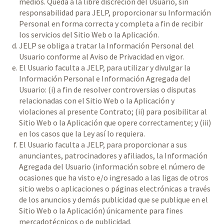
medios. Queda a la libre discreción del Usuario, sin
responsabilidad para JELP, proporcionar su Información
Personal en forma correcta y completa a fin de recibir
los servicios del Sitio Web o la Aplicación.
JELP se obliga a tratar la Información Personal del
Usuario conforme al
Aviso de Privacidad
en vigor.
El Usuario faculta a JELP, para utilizar y divulgar la
Información Personal e Información Agregada del
Usuario: (i) a fin de resolver controversias o disputas
relacionadas con el Sitio Web o la Aplicación y
violaciones al presente Contrato; (ii) para posibilitar al
Sitio Web o la Aplicación que opere correctamente; y (iii)
en los casos que la Ley así lo requiera.
El Usuario faculta a JELP, para proporcionar a sus
anunciantes, patrocinadores y afiliados, la Información
Agregada del Usuario (información sobre el número de
ocasiones que ha visto e/o ingresado a las ligas de otros
sitio webs o aplicaciones o páginas electrónicas a través
de los anuncios y demás publicidad que se publique en el
Sitio Web o la Aplicación) únicamente para fines
mercadotécnicos o de publicidad.