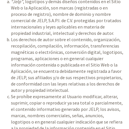
“Jelp”
, logotipos y demás diseños contenidos en el Sitio
Web o la Aplicación, son marcas (registradas o en
proceso de registro), nombre de dominio y nombre
comercial de JELP, S.A.P.I. de C.V. protegidas por tratados
internacionales y leyes aplicables en materia de
propiedad industrial, intelectual y derechos de autor.
Los derechos de autor sobre el contenido, organización,
recopilación, compilación, información, transferencias
magnéticas o electrónicas, conversión digital, logotipos,
programas, aplicaciones o en general cualquier
información contenida o publicada en el Sitio Web o la
Aplicación, se encuentra debidamente registrada a favor
de JELP, sus afiliados y/o de sus respectivos propietarios,
de conformidad con las leyes relativas a los derechos de
autor y propiedad intelectual.
Se prohíbe expresamente al Usuario modificar, alterar,
suprimir, copiar o reproducir ya sea total o parcialmente,
el contenido informativo generado por JELP, los avisos,
marcas, nombres comerciales, señas, anuncios,
logotipos o en general cualquier indicación que se refiera
a la propiedad de la información contenida en el Sitio