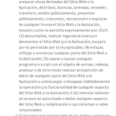
preparar obras derivadas del Sitio Web o la
Aplicación, distribuir, licenciar, arrendar, revender,
transferir, exhibir públicamente, presentar
públicamente, transmitir, retransmitir o explotar
de cualquier forma el Sitio Web y la Aplicación,
excepto como se permita expresamente por JELP;
(3) descompilar, realizar ingeniería inversa o
desmontar el Sitio Web y/o la Aplicación, excepto
por lo permitido por la ley aplicable; (4) enlazar,
reflejar o enmarcar cualquier parte del Sitio Web o
la Aplicación; (5) causar o lanzar cualquier
programa o script con el objeto de extraer, indexar,
analizar o de otro modo realizar prospección de
datos de cualquier parte del Sitio Web y la
Aplicación o sobrecargar o bloquear indebidamente
la operación y/o funcionalidad de cualquier aspecto
del Sitio Web o la Aplicación; ó (6) intentar obtener
un acceso no autorizado o dañar cualquier aspecto
del Sitio Web o la Aplicación o sus sistemas o redes
relacionados.
El Usuario será responsable de los daños y perjuicios