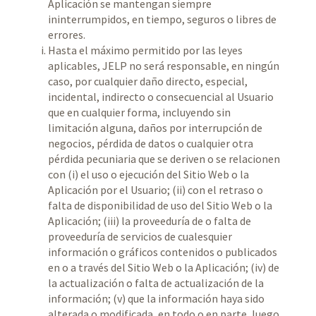
Aplicación se mantengan siempre
ininterrumpidos, en tiempo, seguros o libres de
errores.
Hasta el máximo permitido por las leyes
aplicables, JELP no será responsable, en ningún
caso, por cualquier daño directo, especial,
incidental, indirecto o consecuencial al Usuario
que en cualquier forma, incluyendo sin
limitación alguna, daños por interrupción de
negocios, pérdida de datos o cualquier otra
pérdida pecuniaria que se deriven o se relacionen
con (i) el uso o ejecución del Sitio Web o la
Aplicación por el Usuario; (ii) con el retraso o
falta de disponibilidad de uso del Sitio Web o la
Aplicación; (iii) la proveeduría de o falta de
proveeduría de servicios de cualesquier
información o gráficos contenidos o publicados
en o a través del Sitio Web o la Aplicación; (iv) de
la actualización o falta de actualización de la
información; (v) que la información haya sido
alterada o modificada, en todo o en parte, luego