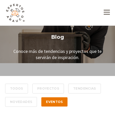
Blog
Conoce más de tendencias y proyectos que te
servirán de inspiración.
TODOS
PROYECTOS
TENDENCIAS
NOVEDADES
EVENTOS