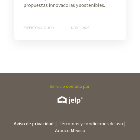
propuestas innovadoras y sostenibles.
EXPERTOS ARAUCO
NOV 1, 2023
Servicio operado por:
Aviso de privacidad
|
Términos y condiciones de uso
|
Arauco México